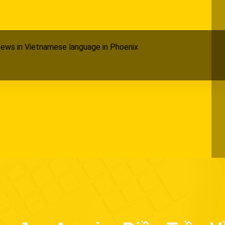
ews in Vietnamese language in Phoenix