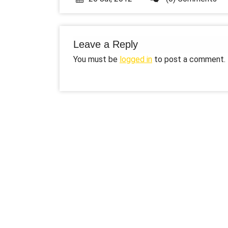
Leave a Reply
You must be
logged in
to post a comment.