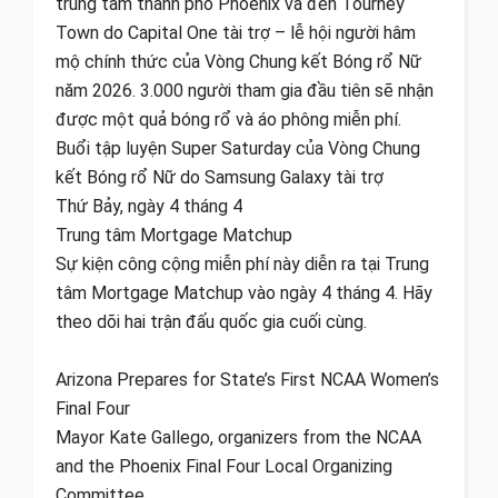
trung tâm thành phố Phoenix và đến Tourney
Town do Capital One tài trợ – lễ hội người hâm
mộ chính thức của Vòng Chung kết Bóng rổ Nữ
năm 2026. 3.000 người tham gia đầu tiên sẽ nhận
được một quả bóng rổ và áo phông miễn phí.
Buổi tập luyện Super Saturday của Vòng Chung
kết Bóng rổ Nữ do Samsung Galaxy tài trợ
Thứ Bảy, ngày 4 tháng 4
Trung tâm Mortgage Matchup
Sự kiện công cộng miễn phí này diễn ra tại Trung
tâm Mortgage Matchup vào ngày 4 tháng 4. Hãy
theo dõi hai trận đấu quốc gia cuối cùng.
Arizona Prepares for State’s First NCAA Women’s
Final Four
Mayor Kate Gallego, organizers from the NCAA
and the Phoenix Final Four Local Organizing
Committee