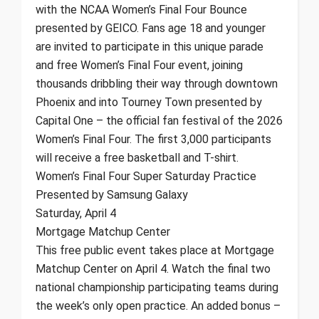
with the NCAA Women’s Final Four Bounce
presented by GEICO. Fans age 18 and younger
are invited to participate in this unique parade
and free Women’s Final Four event, joining
thousands dribbling their way through downtown
Phoenix and into Tourney Town presented by
Capital One – the official fan festival of the 2026
Women’s Final Four. The first 3,000 participants
will receive a free basketball and T-shirt.
Women’s Final Four Super Saturday Practice
Presented by Samsung Galaxy
Saturday, April 4
Mortgage Matchup Center
This free public event takes place at Mortgage
Matchup Center on April 4. Watch the final two
national championship participating teams during
the week’s only open practice. An added bonus –