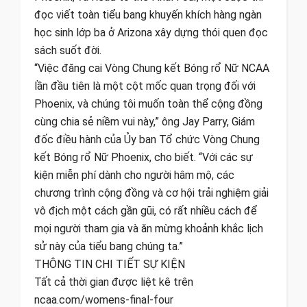
đọc viết toàn tiểu bang khuyến khích hàng ngàn
học sinh lớp ba ở Arizona xây dựng thói quen đọc
sách suốt đời.
“Việc đăng cai Vòng Chung kết Bóng rổ Nữ NCAA
lần đầu tiên là một cột mốc quan trọng đối với
Phoenix, và chúng tôi muốn toàn thể cộng đồng
cùng chia sẻ niềm vui này,” ông Jay Parry, Giám
đốc điều hành của Ủy ban Tổ chức Vòng Chung
kết Bóng rổ Nữ Phoenix, cho biết. “Với các sự
kiện miễn phí dành cho người hâm mộ, các
chương trình cộng đồng và cơ hội trải nghiệm giải
vô địch một cách gần gũi, có rất nhiều cách để
mọi người tham gia và ăn mừng khoảnh khắc lịch
sử này của tiểu bang chúng ta.”
THÔNG TIN CHI TIẾT SỰ KIỆN
Tất cả thời gian được liệt kê trên
ncaa.com/womens-final-four