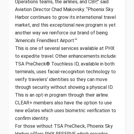
Operations teams, the airlines, and CBP,” said
Aviation Director Chad Makovsky. “Phoenix Sky
Harbor continues to grow its international travel
market, and this exceptional new program is yet
another way we reinforce our brand of being
‘America’s Friendliest Airport.’”
This is one of several services available at PHX
to expedite travel. Other enhancements include:
TSA PreCheck® Touchless ID, available in both
terminals, uses facial-recognition technology to
verify travelers’ identities so they can move
through security without showing a physical ID.
This is an opt-in program through their airline.
CLEAR+ members also have the option to use
new eGates which uses biometric verification to
confirm identity.
For those without TSA PreCheck, Phoenix Sky
Harbor offers PHX RESERVE which provides