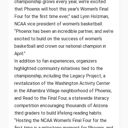
championship grows every year, we’re excited
that Phoenix will host this year’s Women’s Final
Four for the first time ever,” said Lynn Holzman,
NCAA vice president of women’s basketball.
“Phoenix has been an incredible partner, and we’re
excited to build on the success of women’s
basketball and crown our national champion in
April.”
In addition to fan experiences, organizers
highlighted community initiatives tied to the
championship, including the Legacy Project, a
revitalization of the Washington Activity Center
in the Alhambra Village neighborhood of Phoenix,
and Read to the Final Four, a statewide literacy
competition encouraging thousands of Arizona
third graders to build lifelong reading habits.
“Hosting the NCAA Women’s Final Four for the
first time is a milestone moment for Phoenix, and