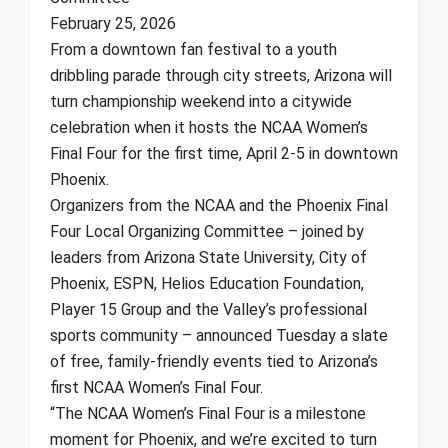
February 25, 2026
From a downtown fan festival to a youth
dribbling parade through city streets, Arizona will
turn championship weekend into a citywide
celebration when it hosts the NCAA Women’s
Final Four for the first time, April 2-5 in downtown
Phoenix.
Organizers from the NCAA and the Phoenix Final
Four Local Organizing Committee – joined by
leaders from Arizona State University, City of
Phoenix, ESPN, Helios Education Foundation,
Player 15 Group and the Valley’s professional
sports community – announced Tuesday a slate
of free, family-friendly events tied to Arizona’s
first NCAA Women’s Final Four.
“The NCAA Women’s Final Four is a milestone
moment for Phoenix, and we’re excited to turn