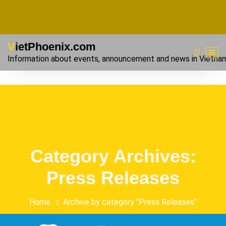
VietPhoenix.com
Information about events, announcement and news in Vietna
Category Archives:
Press Releases
Home
Archive by category "Press Releases"