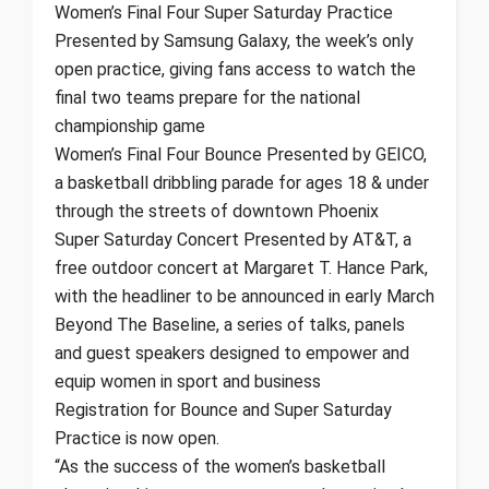
Women’s Final Four Super Saturday Practice
Presented by Samsung Galaxy, the week’s only
open practice, giving fans access to watch the
final two teams prepare for the national
championship game
Women’s Final Four Bounce Presented by GEICO,
a basketball dribbling parade for ages 18 & under
through the streets of downtown Phoenix
Super Saturday Concert Presented by AT&T, a
free outdoor concert at Margaret T. Hance Park,
with the headliner to be announced in early March
Beyond The Baseline, a series of talks, panels
and guest speakers designed to empower and
equip women in sport and business
Registration for Bounce and Super Saturday
Practice is now open.
“As the success of the women’s basketball