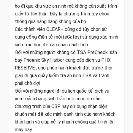
họ đi qua khu vực an ninh mà không cần xuất trình
giấy tờ tùy thân. Đây là chương trình tùy chọn
thông qua hãng hàng không của họ.
Các thành viên CLEAR+ cũng có tùy chọn sử
dụng cổng điện tử mới (eGates) sử dụng xác minh
sinh trắc học để xác nhận danh tính.
Đối với những người không có TSA PreCheck, sân
bay Phoenix Sky Harbor cung cấp dịch vụ PHX
RESERVE , cho phép hành khách đặt trước thời
gian đi qua quầy kiểm tra an ninh TSA và tránh
phải chờ đợi.
Đối với những người đi du lịch quốc tế, dịch vụ
xuất cảnh bằng sinh trắc học cũng có sẵn.
Chương trình của CBP này sử dụng nhận diện
khuôn mặt để xác minh danh tính của hành khách
khởi hành và giúp xử lý nhanh chóng quá trình lên
máy bay.