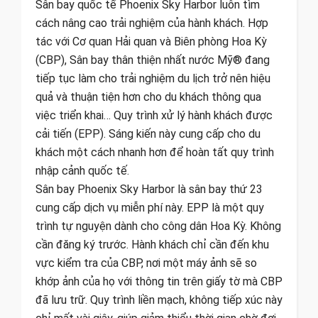
Sân bay quốc tế Phoenix Sky Harbor luôn tìm
cách nâng cao trải nghiệm của hành khách. Hợp
tác với Cơ quan Hải quan và Biên phòng Hoa Kỳ
(CBP), Sân bay thân thiện nhất nước Mỹ® đang
tiếp tục làm cho trải nghiệm du lịch trở nên hiệu
quả và thuận tiện hơn cho du khách thông qua
việc triển khai… Quy trình xử lý hành khách được
cải tiến (EPP). Sáng kiến ​​này cung cấp cho du
khách một cách nhanh hơn để hoàn tất quy trình
nhập cảnh quốc tế.
Sân bay Phoenix Sky Harbor là sân bay thứ 23
cung cấp dịch vụ miễn phí này. EPP là một quy
trình tự nguyện dành cho công dân Hoa Kỳ. Không
cần đăng ký trước. Hành khách chỉ cần đến khu
vực kiểm tra của CBP, nơi một máy ảnh sẽ so
khớp ảnh của họ với thông tin trên giấy tờ mà CBP
đã lưu trữ. Quy trình liền mạch, không tiếp xúc này