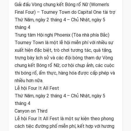
Giải đấu Vòng chung kết Bóng rổ Nữ (Women’s
Final Four) – Tourney Town do Capital One tài trợ
Thứ Năm, ngày 2 tháng 4 – Chủ Nhật, ngày 5
tháng 4
Trung tâm Hội nghị Phoenix (Tòa nhà phía Bắc)
Tourney Town là một lễ hội miễn phí với nhiều sự
xuất hiện đặc biệt, trò chơi tương tác, quà tặng,
trưng bày lịch sử và các đội bóng tham dự Vòng
chung kết Bóng rổ Nữ, cơ hội chụp ảnh, các cuộc
thi bóng rổ, ẩm thực, hàng hóa được cấp phép và
nhiều hơn nữa.
Lễ hội Four It All Fest
Thứ Năm, ngày 2 tháng 4 – Chủ Nhật, ngày 5
tháng 4
Canyon on Third
Lễ hội Four It All Fest là một sự kiện theo phong
cách tiệc đường phố miễn phí, kết hợp với hương