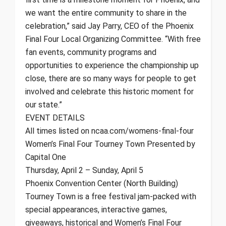
we want the entire community to share in the
celebration,” said Jay Parry, CEO of the Phoenix
Final Four Local Organizing Committee. “With free
fan events, community programs and
opportunities to experience the championship up
close, there are so many ways for people to get
involved and celebrate this historic moment for
our state.”
EVENT DETAILS
All times listed on ncaa.com/womens-final-four
Women’s Final Four Tourney Town Presented by
Capital One
Thursday, April 2 – Sunday, April 5
Phoenix Convention Center (North Building)
Tourney Town is a free festival jam-packed with
special appearances, interactive games,
giveaways, historical and Women’s Final Four