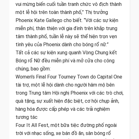
vui mừng biến cuối tuần tranh chức vô địch thành
một lễ hội trên toàn thành phố,” Thị trưởng
Phoenix Kate Gallego cho biết. “Với các sự kiện
miễn phí, thân thiện với gia đình trên khắp trung
tâm thành phố, tuần lễ này sẽ thể hiện trọn vẹn
tình yêu của Phoenix dành cho bóng rổ nữ.”
Tất cả các sự kiện xung quanh Vòng Chung kết
Bóng rổ Nữ đều miễn phí và mở cửa cho công
chúng, bao gồm:
Women’s Final Four Tourney Town do Capital One
tài trợ, một lễ hội dành cho người hâm mộ bên
trong Trung tâm Hội nghị Phoenix với các trò chơi,
quà tặng, sự xuất hiện đặc biệt, cơ hội chụp ảnh,
hàng hóa được cấp phép và các trải nghiệm
tương tác
Four It All Fest, một bữa tiệc đường phố ngoài
trời với nhạc sống, xe bán đồ ăn, sân bóng rổ