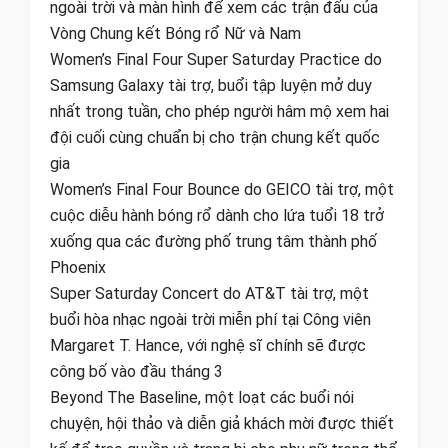
ngoài trời và màn hình để xem các trận đấu của
Vòng Chung kết Bóng rổ Nữ và Nam
Women’s Final Four Super Saturday Practice do
Samsung Galaxy tài trợ, buổi tập luyện mở duy
nhất trong tuần, cho phép người hâm mộ xem hai
đội cuối cùng chuẩn bị cho trận chung kết quốc
gia
Women’s Final Four Bounce do GEICO tài trợ, một
cuộc diễu hành bóng rổ dành cho lứa tuổi 18 trở
xuống qua các đường phố trung tâm thành phố
Phoenix
Super Saturday Concert do AT&T tài trợ, một
buổi hòa nhạc ngoài trời miễn phí tại Công viên
Margaret T. Hance, với nghệ sĩ chính sẽ được
công bố vào đầu tháng 3
Beyond The Baseline, một loạt các buổi nói
chuyện, hội thảo và diễn giả khách mời được thiết