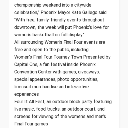
championship weekend into a citywide
celebration,” Phoenix Mayor Kate Gallego said.
“With free, family-friendly events throughout
downtown, the week will put Phoenix’s love for
women’s basketball on full display.”
All surrounding Women’s Final Four events are
free and open to the public, including:
Women’s Final Four Tourney Town Presented by
Capital One, a fan festival inside Phoenix
Convention Center with games, giveaways,
special appearances, photo opportunities,
licensed merchandise and interactive
experiences
Four It All Fest, an outdoor block party featuring
live music, food trucks, an outdoor court, and
screens for viewing of the women’s and men’s
Final Four games