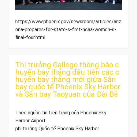
https://www.phoenix.gov/newsroom/articles/ariz
ona-prepares-for-state-s-first-ncaa-women-s-
final-four.html
Thị trưởng Gallego thông báo c
huyến bay thẳng đầu tiên các c
huyến bay thẳng mới giữa Sân
bay quốc tế Phoenix Sky Harbor
và Sân bay Taoyuan của Đài Bắ
Theo nguồn tin trên trang của Phoenix Sky
Harbor Airport
phi trường Quốc tế Phoenix Sky Harbor