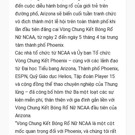
đến cuộc diễu hành bóng rổ của giới trẻ trên
đường phố, Arizona sẽ biến cuối tuần tranh chức
vô địch thành một lễ hội trên toàn thành phố khi
lần đầu tiên đăng cai Vòng Chung Kết Bóng Rổ
Nữ NCAA, từ ngày 2 đến ngày 5 tháng 4 tại trung
tâm thành phố Phoenix.
Các nhà tổ chức từ NCAA và Ủy ban Tổ chức
Vòng Chung Kết Phoenix – cùng với các lãnh đạo
từ Đại học Tiểu bang Arizona, Thành phố Phoenix,
ESPN, Quỹ Giáo dục Helios, Tập đoàn Player 15
và cộng đồng thể thao chuyên nghiệp của Thung
lũng – đã công bố hôm thứ Ba một loạt các sự
kiện miễn phí, thân thiện với gia đình gắn liền với
Vòng Chung Kết Bóng Rổ Nữ NCAA đầu tiên của
Arizona.
“Vòng Chung Kết Bóng Rổ Nữ NCAA là một cột
mốc quan trọng đối với Phoenix, và chúng tôi rất