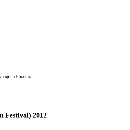
guage in Phoenix
 Festival) 2012