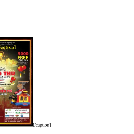
[/caption]