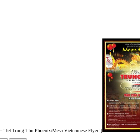
n="Tet Trung Thu Phoenix/Mesa Vietnamese Flyer"]