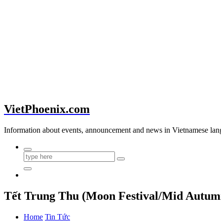
VietPhoenix.com
Information about events, announcement and news in Vietnamese lan
Tết Trung Thu (Moon Festival/Mid Autumn
Home
Tin Tức