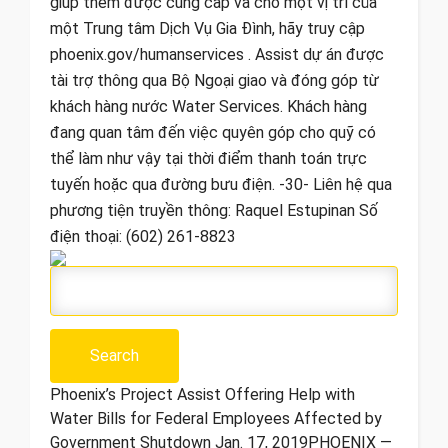
giúp thêm được cung cấp và cho một vị trí của
một Trung tâm Dịch Vụ Gia Đình, hãy truy cập
phoenix.gov/humanservices . Assist dự án được
tài trợ thông qua Bộ Ngoại giao và đóng góp từ
khách hàng nước Water Services. Khách hàng
đang quan tâm đến việc quyên góp cho quỹ có
thể làm như vậy tại thời điểm thanh toán trực
tuyến hoặc qua đường bưu điện. -30- Liên hệ qua
phương tiện truyền thông: Raquel Estupinan Số
điện thoại: (602) 261-8823
Phoenix’s Project Assist Offering Help with
Water Bills for Federal Employees Affected by
Government Shutdown Jan. 17, 2019 ​PHOENIX —