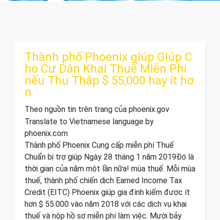
Thành phố Phoenix giúp Giúp C
ho Cư Dân Khai Thuế Miễn Phí
nếu Thu Thập $ 55,000 hay ít hơ
n
Theo nguồn tin trên trang của phoenix.gov
Translate to Vietnamese language by
phoenix.com
Thành phố Phoenix Cung cấp miễn phí Thuế
Chuẩn bị trợ giúp Ngày 28 tháng 1 năm 2019 ​ Đó là
thời gian của năm một lần nữa! mùa thuế. Mỗi mùa
thuế, thành phố chiến dịch Earned Income Tax
Credit (EITC) Phoenix giúp gia đình kiếm được ít
hơn $ 55.000 vào năm 2018 với các dịch vụ khai
thuế và nộp hồ sơ miễn phí làm việc. Mười bảy