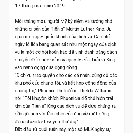
17 tháng một năm 2019
Mỗi tháng một, người Mỹ kỷ niệm và tưởng nhớ
những di sản của Tiến sĩ Martin Luther King, Jr.
qua một ngày quốc khánh của dịch vụ. Các chỉ
ngày lễ liên bang quan sát như một ngày của dịch
vụ là một cơ hội hoàn hảo để vinh danh bằng cách
chuyển đổi cuộc sống và giáo lý của Tiến sĩ King
vào hành động của cộng đồng.
“Dịch vụ trao quyền cho các cá nhân, củng cố các
khu phố của chúng tôi, và kết hợp cộng đồng của
chúng tôi,” Phoenix Thị trưởng Thelda Williams
nói. “Tôi khuyến khích Phoenicia để thể hiện trái
tim của Tiến sĩ King của dịch vụ để đưa chúng ta
gần gũi hơn với tầm nhìn của ông về một cộng
đồng đoàn kết và yêu thương.”
Bắt đầu từ cuối tuần này, một số MLK ngày sự