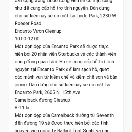
dân cộng đồng Lindo Công viên sẽ có mặt cũng
như để cung cấp hỗ trợ tình nguyện. Dàn dựng
cho sự kiện này sẽ có mặt tại Lindo Park, 2230 W.
Roeser Road.
Encanto Vườn Cleanup
10:00-12:00
Một dọn dẹp của Encanto Park sẽ được thực
hiện bởi 20 nhân viên Starbucks và các thành viên
cộng đồng quan tâm. Họ sẽ cung cấp hỗ trợ tình
nguyện tại Encanto Park để làm sạch hồ, quét
các mảnh vụn từ kiềm chế và kiềm chế sơn và bàn
picnic. Dàn dựng cho sự kiện này sẽ có mặt tại
Encanto Park, 2605 N. 15th Ave.
Camelback đường Cleanup
8-11 là
Một dọn dẹp của Camelback đường từ Seventh
đến đường 19 sẽ được thực hiện bởi các tình
nguyện viên công ty Ballard Luật Spahr và các