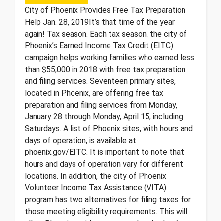
City of Phoenix Provides Free Tax Preparation
Help Jan. 28, 2019 ​ It’s that time of the year
again! Tax season. Each tax season, the city of
Phoenix’s Earned Income Tax Credit (EITC)
campaign helps working families who earned less
than $55,000 in 2018 with free tax preparation
and filing services. Seventeen primary sites,
located in Phoenix, are offering free tax
preparation and filing services from Monday,
January 28 through Monday, April 15, including
Saturdays. A list of Phoenix sites, with hours and
days of operation, is available at
phoenix.gov/EITC. It is important to note that
hours and days of operation vary for different
locations. In addition, the city of Phoenix
Volunteer Income Tax Assistance (VITA)
program has two alternatives for filing taxes for
those meeting eligibility requirements. This will