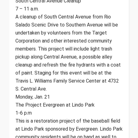
South Central Avenue Cleanup
7 – 11 a.m.
A cleanup of South Central Avenue from Rio
Salado Scenic Drive to Southern Avenue will be
undertaken by volunteers from the Target
Corporation and other interested community
members. This project will include light trash
pickup along Central Avenue, a possible alley
cleanup and refresh the fire hydrants with a coat
of paint. Staging for this event will be at the
Travis L. Williams Family Service Center at 4732
S. Central Ave.
Monday, Jan. 21
The Project Evergreen at Lindo Park
1-6 p.m
This is a restoration project of the baseball field
at Lindo Park sponsored by Evergreen. Lindo Park
community residents will be on hand as well to