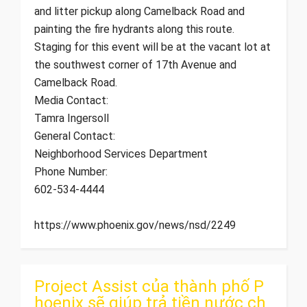
and litter pickup along Camelback Road and
painting the fire hydrants along this route.
Staging for this event will be at the vacant lot at
the southwest corner of 17th Avenue and
Camelback Road.
Media Contact:
Tamra Ingersoll
General Contact:
Neighborhood Services Department
Phone Number:
602-534-4444
https://www.phoenix.gov/news/nsd/2249
Project Assist của thành phố P
hoenix sẽ giúp trả tiền nước ch