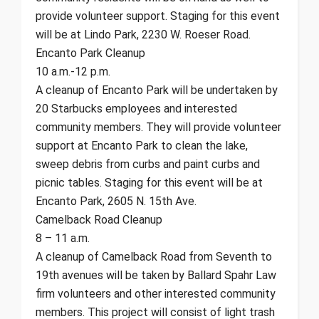
provide volunteer support. Staging for this event
will be at Lindo Park, 2230 W. Roeser Road.
Encanto Park Cleanup
10 a.m.-12 p.m.
A cleanup of Encanto Park will be undertaken by
20 Starbucks employees and interested
community members. They will provide volunteer
support at Encanto Park to clean the lake,
sweep debris from curbs and paint curbs and
picnic tables. Staging for this event will be at
Encanto Park, 2605 N. 15th Ave.
Camelback Road Cleanup
8 – 11 a.m.
A cleanup of Camelback Road from Seventh to
19th avenues will be taken by Ballard Spahr Law
firm volunteers and other interested community
members. This project will consist of light trash