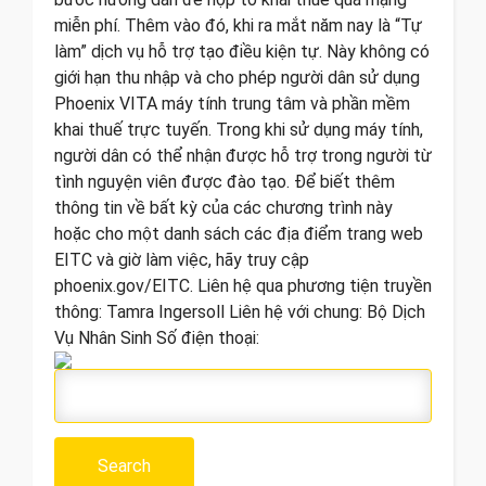
miễn phí. Thêm vào đó, khi ra mắt năm nay là “Tự
làm” dịch vụ hỗ trợ tạo điều kiện tự. Này không có
giới hạn thu nhập và cho phép người dân sử dụng
Phoenix VITA máy tính trung tâm và phần mềm
khai thuế trực tuyến. Trong khi sử dụng máy tính,
người dân có thể nhận được hỗ trợ trong người từ
tình nguyện viên được đào tạo. Để biết thêm
thông tin về bất kỳ của các chương trình này
hoặc cho một danh sách các địa điểm trang web
EITC và giờ làm việc, hãy truy cập
phoenix.gov/EITC. Liên hệ qua phương tiện truyền
thông: Tamra Ingersoll Liên hệ với chung: Bộ Dịch
Vụ Nhân Sinh Số điện thoại: