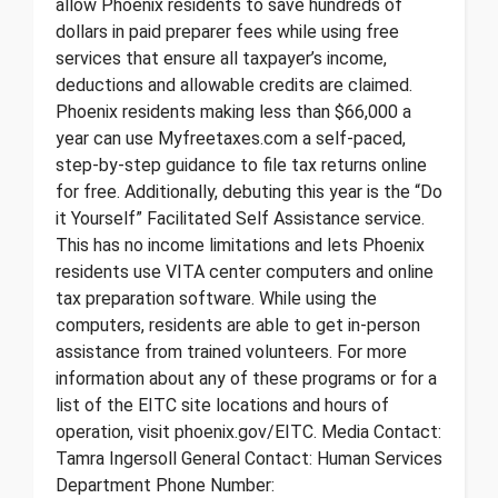
allow Phoenix residents to save hundreds of
dollars in paid preparer fees while using free
services that ensure all taxpayer’s income,
deductions and allowable credits are claimed.
Phoenix residents making less than $66,000 a
year can use Myfreetaxes.com a self-paced,
step-by-step guidance to file tax returns online
for free. Additionally, debuting this year is the “Do
it Yourself” Facilitated Self Assistance service.
This has no income limitations and lets Phoenix
residents use VITA center computers and online
tax preparation software. While using the
computers, residents are able to get in-person
assistance from trained volunteers. For more
information about any of these programs or for a
list of the EITC site locations and hours of
operation, visit phoenix.gov/EITC. Media Contact:
Tamra Ingersoll General Contact: Human Services
Department Phone Number: