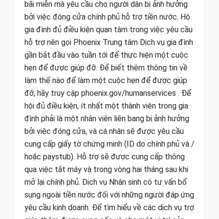
bãi miễn mà yêu cầu cho người dân bị ảnh hưởng
bởi việc đóng cửa chính phủ hỗ trợ tiền nước. Hộ
gia đình đủ điều kiện quan tâm trong việc yêu cầu
hỗ trợ nên gọi Phoenix Trung tâm Dịch vụ gia đình
gần bắt đầu vào tuần tới để thực hiện một cuộc
hẹn để được giúp đỡ. Để biết thêm thông tin về
làm thế nào để làm một cuộc hẹn để được giúp
đỡ, hãy truy cập phoenix.gov/humanservices . Để
hội đủ điều kiện, ít nhất một thành viên trong gia
đình phải là một nhân viên liên bang bị ảnh hưởng
bởi việc đóng cửa, và cá nhân sẽ được yêu cầu
cung cấp giấy tờ chứng minh (ID do chính phủ và /
hoặc paystub). Hỗ trợ sẽ được cung cấp thông
qua việc tắt máy và trong vòng hai tháng sau khi
mở lại chính phủ. Dịch vụ Nhân sinh có tư vấn bổ
sung ngoài tiền nước đối với những người đáp ứng
yêu cầu kinh doanh. Để tìm hiểu về các dịch vụ trợ