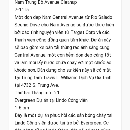
Nam Trung Bộ Avenue Cleanup
7-11 là
Một dọn dẹp Nam Central Avenue từ Rio Salado
Scenic Drive cho Nam Avenue sẽ được thực hiện
bởi các tình nguyện viên từ Target Corp và các
thành viên cộng đồng quan tâm khác. Dự án này
sẽ bao gồm xe bán tải thùng rác ánh sáng cùng
Central Avenue, một con hẻm dọn dẹp càng tốt
và làm mới lấy nước chữa cháy với một chiếc áo
khoác sơn. Dàn dựng cho sự kiện này sẽ có mặt
tại Trung tâm Travis L. Williams Dịch Vụ Gia Đình
tại 4732 S. Trung Ave.
Thứ hai Tháng một 21
Evergreen Dự án tại Lindo Công viên
1-6 pm
Đây là một dự án phục hồi các sân bóng chày tại
Lindo Công viên được tài trợ bởi Evergreen. Cư