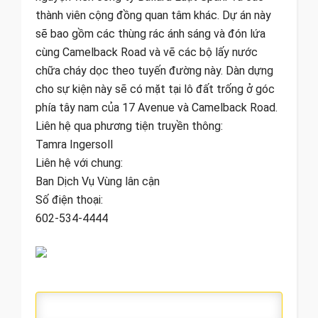
thành viên cộng đồng quan tâm khác. Dự án này
sẽ bao gồm các thùng rác ánh sáng và đón lứa
cùng Camelback Road và vẽ các bộ lấy nước
chữa cháy dọc theo tuyến đường này. Dàn dựng
cho sự kiện này sẽ có mặt tại lô đất trống ở góc
phía tây nam của 17 Avenue và Camelback Road.
Liên hệ qua phương tiện truyền thông:
Tamra Ingersoll
Liên hệ với chung:
Ban Dịch Vụ Vùng lân cận
Số điện thoại:
602-534-4444