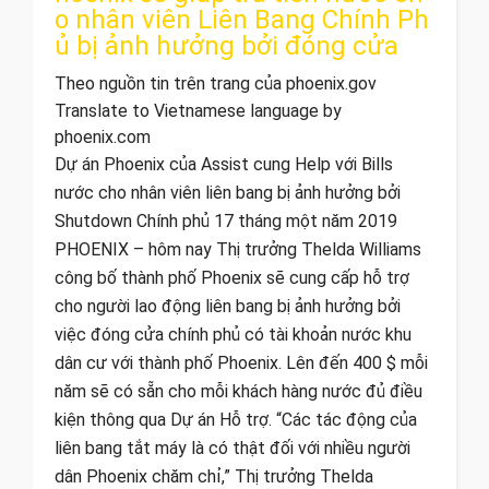
o nhân viên Liên Bang Chính Ph
ủ bị ảnh hưởng bởi đóng cửa
Theo nguồn tin trên trang của phoenix.gov
Translate to Vietnamese language by
phoenix.com
Dự án Phoenix của Assist cung Help với Bills
nước cho nhân viên liên bang bị ảnh hưởng bởi
Shutdown Chính phủ 17 tháng một năm 2019
PHOENIX – hôm nay Thị trưởng Thelda Williams
công bố thành phố Phoenix sẽ cung cấp hỗ trợ
cho người lao động liên bang bị ảnh hưởng bởi
việc đóng cửa chính phủ có tài khoản nước khu
dân cư với thành phố Phoenix. Lên đến 400 $ mỗi
năm sẽ có sẵn cho mỗi khách hàng nước đủ điều
kiện thông qua Dự án Hỗ trợ. “Các tác động của
liên bang tắt máy là có thật đối với nhiều người
dân Phoenix chăm chỉ,” Thị trưởng Thelda