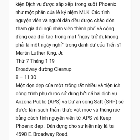
kiện Dịch vụ được sắp xếp trong suốt Phoenix
như một phần của lễ kỷ niệm MLK. Các tình
nguyện viên và người dân đều được chào đón
tham gia đội ngũ nhân viên thành phố và cộng
đồng các đối tác trong một “ngày trở đi, không
phải là một ngày nghỉ” trong danh dự của Tiến sĩ
Martin Luther King, Jr.
Thứ 7 Tháng 1 19
Broadway đường Cleanup
8 – 11:30
Một dọn dẹp của một trống rất nhiều và tiện ích
công trình phụ được sử dụng bởi cả hai dịch vụ
Arizona Public (APS) và Dự án sông Salt (SRP) sẽ
được làm sạch thảm thực vật mọc và thùng rác
bằng cách tình nguyện viên từ APS và Keep
Phoenix đẹp . Dàn dựng cho sự kiện này là tại
4598 E. Broadway Road.