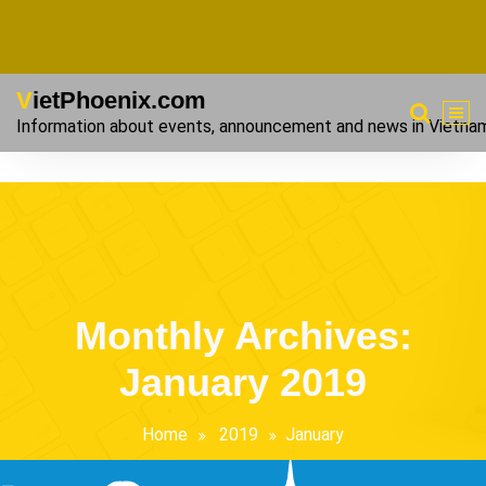
VietPhoenix.com
Information about events, announcement and news in Vietna
Monthly Archives:
January 2019
Home
2019
January