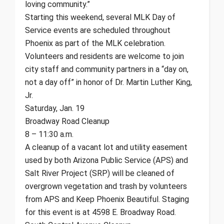
loving community.”
Starting this weekend, several MLK Day of
Service events are scheduled throughout
Phoenix as part of the MLK celebration.
Volunteers and residents are welcome to join
city staff and community partners in a “day on,
not a day off” in honor of Dr. Martin Luther King,
Jr.
Saturday, Jan. 19
Broadway Road Cleanup
8 – 11:30 a.m.
A cleanup of a vacant lot and utility easement
used by both Arizona Public Service (APS) and
Salt River Project (SRP) will be cleaned of
overgrown vegetation and trash by volunteers
from APS and Keep Phoenix Beautiful. Staging
for this event is at 4598 E. Broadway Road.