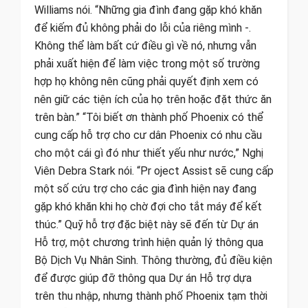
Williams nói. “Những gia đình đang gặp khó khăn
để kiếm đủ không phải do lỗi của riêng mình -.
Không thể làm bất cứ điều gì về nó, nhưng vẫn
phải xuất hiện để làm việc trong một số trường
hợp họ không nên cũng phải quyết định xem có
nên giữ các tiện ích của họ trên hoặc đặt thức ăn
trên bàn.” “Tôi biết ơn thành phố Phoenix có thể
cung cấp hỗ trợ cho cư dân Phoenix có nhu cầu
cho một cái gì đó như thiết yếu như nước,” Nghị
Viên Debra Stark nói. “Pr oject Assist sẽ cung cấp
một số cứu trợ cho các gia đình hiện nay đang
gặp khó khăn khi họ chờ đợi cho tắt máy để kết
thúc.” Quỹ hỗ trợ đặc biệt này sẽ đến từ Dự án
Hỗ trợ, một chương trình hiện quản lý thông qua
Bộ Dịch Vụ Nhân Sinh. Thông thường, đủ điều kiện
để được giúp đỡ thông qua Dự án Hỗ trợ dựa
trên thu nhập, nhưng thành phố Phoenix tạm thời