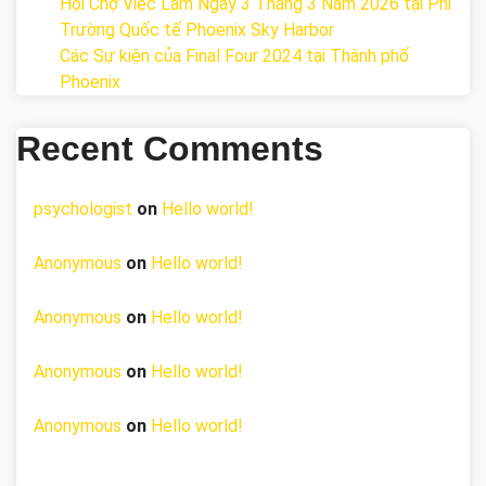
Hội Chợ Việc Làm Ngày 3 Tháng 3 Năm 2026 tại Phi
Trường Quốc tế Phoenix Sky Harbor
Các Sự kiện của Final Four 2024 tại ​Thành phố
Phoenix
Recent Comments
psychologist
on
Hello world!
Anonymous
on
Hello world!
Anonymous
on
Hello world!
Anonymous
on
Hello world!
Anonymous
on
Hello world!