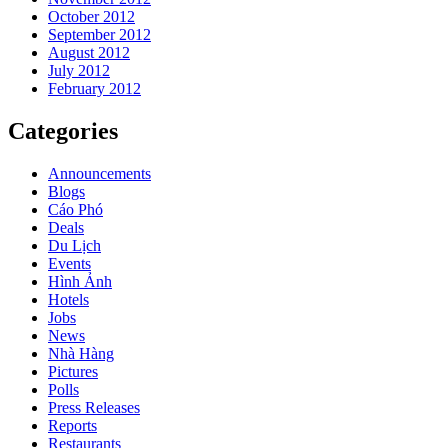
October 2012
September 2012
August 2012
July 2012
February 2012
Categories
Announcements
Blogs
Cáo Phó
Deals
Du Lịch
Events
Hình Ảnh
Hotels
Jobs
News
Nhà Hàng
Pictures
Polls
Press Releases
Reports
Restaurants