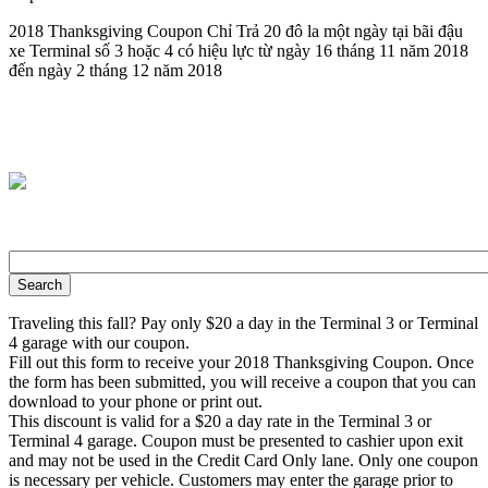
2018 Thanksgiving Coupon Chỉ Trả 20 đô la một ngày tại bãi đậu
xe Terminal số 3 hoặc 4 có hiệu lực từ ngày 16 tháng 11 năm 2018
đến ngày 2 tháng 12 năm 2018
Traveling this fall? Pay only $20 a day in the Terminal 3 or Terminal
4 garage with our coupon.
Fill out this form to receive your 2018 Thanksgiving Coupon. Once
the form has been submitted, you will receive a coupon that you can
download to your phone or print out.
This discount is valid for a $20 a day rate in the Terminal 3 or
Terminal 4 garage. Coupon must be presented to cashier upon exit
and may not be used in the Credit Card Only lane. Only one coupon
is necessary per vehicle. Customers may enter the garage prior to