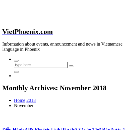
VietPhoenix.com
Information about events, announcement and news in Vietnamese
language in Phoenix
Monthly Archives: November 2018
Home
2018
November
Diễn Hành APS Electric Light lần thứ 32 vào Thứ Bảy Ngày 1