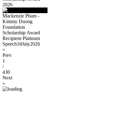
2026
Mackenzie Pham -
Kimmy Duong
Foundation
Scholarship Award
Recipient Platinum
Speech18July2026
«
Prev
1
/
430
Next
»