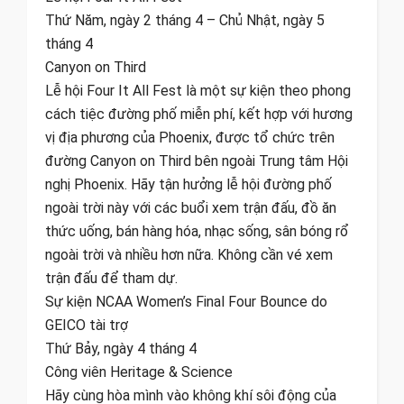
Thứ Năm, ngày 2 tháng 4 – Chủ Nhật, ngày 5
tháng 4
Canyon on Third
Lễ hội Four It All Fest là một sự kiện theo phong
cách tiệc đường phố miễn phí, kết hợp với hương
vị địa phương của Phoenix, được tổ chức trên
đường Canyon on Third bên ngoài Trung tâm Hội
nghị Phoenix. Hãy tận hưởng lễ hội đường phố
ngoài trời này với các buổi xem trận đấu, đồ ăn
thức uống, bán hàng hóa, nhạc sống, sân bóng rổ
ngoài trời và nhiều hơn nữa. Không cần vé xem
trận đấu để tham dự.
Sự kiện NCAA Women’s Final Four Bounce do
GEICO tài trợ
Thứ Bảy, ngày 4 tháng 4
Công viên Heritage & Science
Hãy cùng hòa mình vào không khí sôi động của