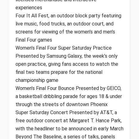
experiences
Four It All Fest, an outdoor block party featuring
live music, food trucks, an outdoor court, and
screens for viewing of the women’s and men’s
Final Four games
Women’s Final Four Super Saturday Practice
Presented by Samsung Galaxy, the week’s only
open practice, giving fans access to watch the
final two teams prepare for the national
championship game
Women’s Final Four Bounce Presented by GEICO,
a basketball dribbling parade for ages 18 & under
through the streets of downtown Phoenix
Super Saturday Concert Presented by AT&T, a
free outdoor concert at Margaret T. Hance Park,
with the headliner to be announced in early March
Beyond The Baseline, a series of talks, panels