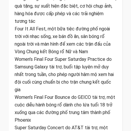
quà tặng, sự xuất hiện đặc biệt, cơ hội chụp ảnh,
hàng hóa được cấp phép và các trải nghiệm
tương tác
Four It All Fest, một bữa tiệc đường phố ngoài
trời với nhạc sống, xe bán đồ ăn, sân bóng rổ
ngoài trời và màn hình để xem các trận đấu của
Vòng Chung kết Bóng rổ Nữ và Nam
Women’s Final Four Super Saturday Practice do
Samsung Galaxy tài trợ, buổi tập luyện mở duy
nhất trong tuần, cho phép người hâm mộ xem hai
đội cuối cùng chuẩn bị cho trận chung kết quốc
gia
Women’s Final Four Bounce do GEICO tài trợ, một
cuộc diễu hành bóng rổ dành cho lứa tuổi 18 trở
xuống qua các đường phố trung tâm thành phố
Phoenix
Super Saturday Concert do AT&T tài trợ, một