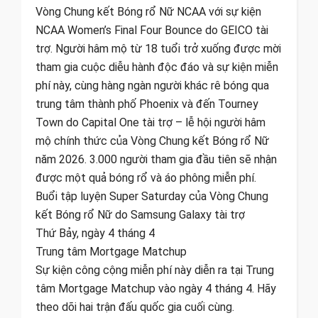
Vòng Chung kết Bóng rổ Nữ NCAA với sự kiện
NCAA Women’s Final Four Bounce do GEICO tài
trợ. Người hâm mộ từ 18 tuổi trở xuống được mời
tham gia cuộc diễu hành độc đáo và sự kiện miễn
phí này, cùng hàng ngàn người khác rê bóng qua
trung tâm thành phố Phoenix và đến Tourney
Town do Capital One tài trợ – lễ hội người hâm
mộ chính thức của Vòng Chung kết Bóng rổ Nữ
năm 2026. 3.000 người tham gia đầu tiên sẽ nhận
được một quả bóng rổ và áo phông miễn phí.
Buổi tập luyện Super Saturday của Vòng Chung
kết Bóng rổ Nữ do Samsung Galaxy tài trợ
Thứ Bảy, ngày 4 tháng 4
Trung tâm Mortgage Matchup
Sự kiện công cộng miễn phí này diễn ra tại Trung
tâm Mortgage Matchup vào ngày 4 tháng 4. Hãy
theo dõi hai trận đấu quốc gia cuối cùng.