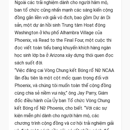
Ngoài các trải nghiệm dành cho người hâm mộ,
ban tổ chức cũng nhấn mạnh các sáng kiến ​​cộng
đồng gắn liền với giải vô địch, bao gồm Dự án Di
sản, một dự án hồi sinh Trung tâm Hoạt động
Washington ở khu phố Alhambra Village của
Phoenix, và Read to the Final Four, một cuộc thi
đọc viết toàn tiểu bang khuyến khích hàng ngàn
học sinh lớp ba ở Arizona xây dựng thói quen đọc
sách suốt đời.
“Việc đăng cai Vòng Chung kết Bóng rổ Nữ NCAA
lần đầu tiên là một cột mốc quan trọng đối với
Phoenix, và chúng tôi muốn toàn thể cộng đồng
cùng chia sẻ niềm vui này,” ông Jay Parry, Giám
đốc điều hành của Ủy ban Tổ chức Vòng Chung
kết Bóng rổ Nữ Phoenix, cho biết. “Với các sự
kiện miễn phí dành cho người hâm mộ, các
chương trình cộng đồng và cơ hội trải nghiệm giải