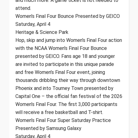
and much more. A game ticket is not needed to
attend.
Women’s Final Four Bounce Presented by GEICO
Saturday, April 4
Heritage & Science Park
Hop, skip and jump into Women’s Final Four action
with the NCAA Women’s Final Four Bounce
presented by GEICO. Fans age 18 and younger
are invited to participate in this unique parade
and free Women’s Final Four event, joining
thousands dribbling their way through downtown
Phoenix and into Tourney Town presented by
Capital One – the official fan festival of the 2026
Women’s Final Four. The first 3,000 participants
will receive a free basketball and T-shirt.
Women’s Final Four Super Saturday Practice
Presented by Samsung Galaxy
Saturday, April 4