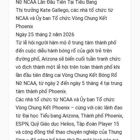
Nữ NCAA Lần Đầu Tiên Tại Tiểu Bang
Thị trưởng Kate Gallego, các nhà tổ chức từ
NCAA và Ủy ban Tổ chức Vòng Chung Kết
Phoenix
Ngày 25 tháng 2 năm 2026
Từ lễ hội người hâm mộ ở trung tâm thành phố
đến cuộc diễu hành bóng rổ của giới trẻ trên
đường phố, Arizona sẽ biến cuối tuần tranh chức
vô địch thành một lễ hội trên toàn thành phố khi
lần đầu tiên đăng cai Vòng Chung Kết Bóng Rổ
Nữ NCAA, từ ngày 2 đến ngày 5 tháng 4 tại trung
tâm thành phố Phoenix.
Các nhà tổ chức từ NCAA và Ủy ban Tổ chức
Vòng Chung Kết Phoenix – cùng với các lãnh đạo
từ Đại học Tiểu bang Arizona, Thành phố Phoenix,
ESPN, Quỹ Giáo dục Helios, Tập đoàn Player 15
và cộng đồng thể thao chuyên nghiệp của Thung