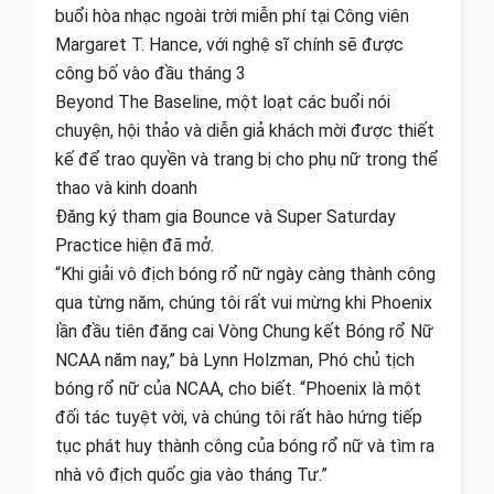
buổi hòa nhạc ngoài trời miễn phí tại Công viên
Margaret T. Hance, với nghệ sĩ chính sẽ được
công bố vào đầu tháng 3
Beyond The Baseline, một loạt các buổi nói
chuyện, hội thảo và diễn giả khách mời được thiết
kế để trao quyền và trang bị cho phụ nữ trong thể
thao và kinh doanh
Đăng ký tham gia Bounce và Super Saturday
Practice hiện đã mở.
“Khi giải vô địch bóng rổ nữ ngày càng thành công
qua từng năm, chúng tôi rất vui mừng khi Phoenix
lần đầu tiên đăng cai Vòng Chung kết Bóng rổ Nữ
NCAA năm nay,” bà Lynn Holzman, Phó chủ tịch
bóng rổ nữ của NCAA, cho biết. “Phoenix là một
đối tác tuyệt vời, và chúng tôi rất hào hứng tiếp
tục phát huy thành công của bóng rổ nữ và tìm ra
nhà vô địch quốc gia vào tháng Tư.”