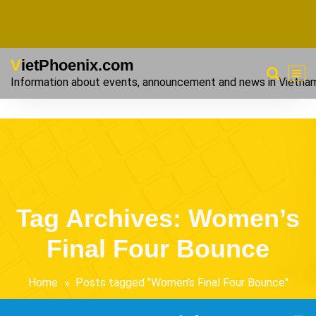
VietPhoenix.com
Information about events, announcement and news in Vietna
Tag Archives: Women’s
Final Four Bounce
Home
Posts tagged "Women’s Final Four Bounce"