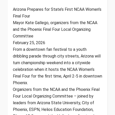
Arizona Prepares for State’s First NCAA Women’s
Final Four
Mayor Kate Gallego, organizers from the NCAA
and the Phoenix Final Four Local Organizing
Committee
February 25, 2026
From a downtown fan festival to a youth
dribbling parade through city streets, Arizona will
turn championship weekend into a citywide
celebration when it hosts the NCAA Women’s
Final Four for the first time, April 2-5 in downtown
Phoenix.
Organizers from the NCAA and the Phoenix Final
Four Local Organizing Committee – joined by
leaders from Arizona State University, City of
Phoenix, ESPN, Helios Education Foundation,