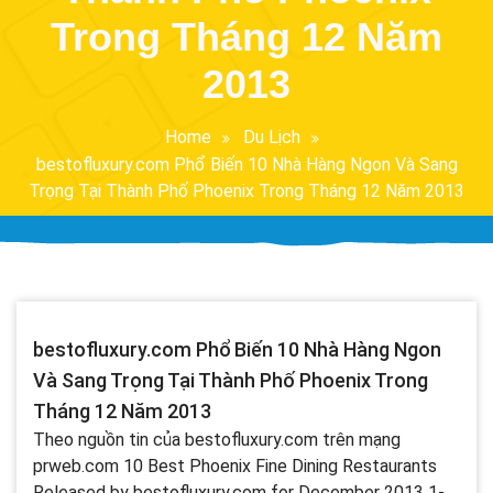
Trong Tháng 12 Năm
2013
Home
Du Lịch
bestofluxury.com Phổ Biến 10 Nhà Hàng Ngon Và Sang
Trọng Tại Thành Phố Phoenix Trong Tháng 12 Năm 2013
bestofluxury.com Phổ Biến 10 Nhà Hàng Ngon
Và Sang Trọng Tại Thành Phố Phoenix Trong
Tháng 12 Năm 2013
Theo nguồn tin của bestofluxury.com trên mạng
prweb.com 10 Best Phoenix Fine Dining Restaurants
Released by bestofluxury.com for December 2013 1-