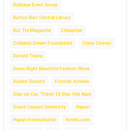
Bullseye Event Group
Burton Barr Central Library
But Tre Magazine
CheapOair
Colleen’s Dream Foundation
César Chávez
Donald Trump
Down Right Beautiful Fashion Show
Dunkin’ Donuts
Frontier Airlines
Giáo xứ Các Thánh Tử Đạo Việt Nam
Grand Canyon University
Hapari
Hapari International
hotels.com