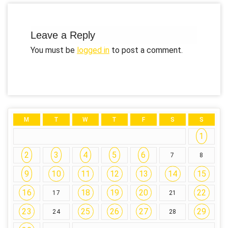
Leave a Reply
You must be
logged in
to post a comment.
M
T
W
T
F
S
S
1
2
3
4
5
6
7
8
9
10
11
12
13
14
15
16
18
19
20
22
17
21
23
25
26
27
29
24
28