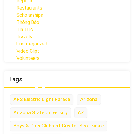
Reports
Restaurants
Scholarships
Thông Báo
Tin Tức
Travels
Uncategorized
Video Clips
Volunteers
Tags
APS Electric Light Parade
Arizona
Arizona State University
AZ
Boys & Girls Clubs of Greater Scottsdale