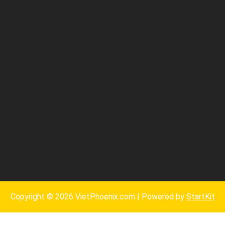
Copyright © 2026 VietPhoenix.com | Powered by
StartKit