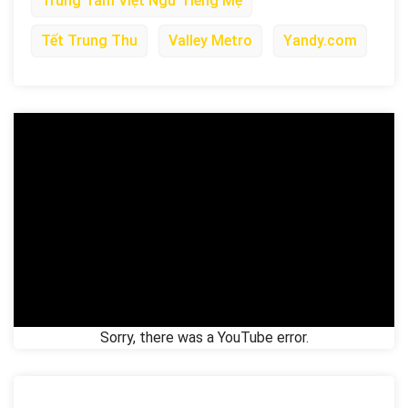
Trung Tâm Việt Ngữ Tiếng Mẹ
Tết Trung Thu
Valley Metro
Yandy.com
Sorry, there was a YouTube error.