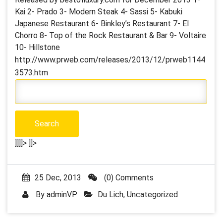
Kai 2- Prado 3- Modern Steak 4- Sassi 5- Kabuki
Japanese Restaurant 6- Binkley’s Restaurant 7- El
Chorro 8- Top of the Rock Restaurant & Bar 9- Voltaire
10- Hillstone
http://www.prweb.com/releases/2013/12/prweb1144
3573.htm
]]]]>
]]>
25 Dec, 2013
(0) Comments
By
adminVP
Du Lịch
,
Uncategorized