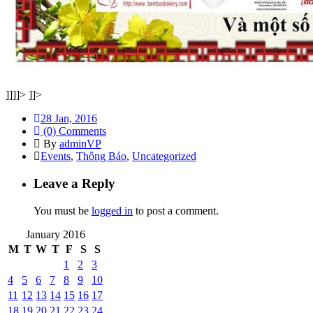
]]]]>
]]>
28 Jan, 2016
(0) Comments
By
adminVP
Events
,
Thông Báo
,
Uncategorized
Leave a Reply
You must be
logged in
to post a comment.
January 2016
M
T
W
T
F
S
S
1
2
3
4
5
6
7
8
9
10
11
12
13
14
15
16
17
18
19
20
21
22
23
24