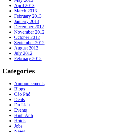
May 2013
April 2013
March 2013
February 2013
January 2013
December 2012
November 2012
October 2012
September 2012
August 2012
July 2012
February 2012
Categories
Announcements
Blogs
Cáo Phó
Deals
Du Lịch
Events
Hình Ảnh
Hotels
Jobs
News