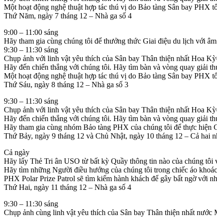
Một hoạt động nghệ thuật hợp tác thú vị do Bảo tàng Sân bay PHX tổ
Thứ Năm, ngày 7 tháng 12 – Nhà ga số 4
9:00 – 11:00 sáng
Hãy tham gia cùng chúng tôi để thưởng thức Giai điệu du lịch với âm
9:30 – 11:30 sáng
Chụp ảnh với linh vật yêu thích của Sân bay Thân thiện nhất Hoa Kỳ
Hãy đến chiến thắng với chúng tôi. Hãy tìm bàn và vòng quay giải 
Một hoạt động nghệ thuật hợp tác thú vị do Bảo tàng Sân bay PHX tổ
Thứ Sáu, ngày 8 tháng 12 – Nhà ga số 3
9:30 – 11:30 sáng
Chụp ảnh với linh vật yêu thích của Sân bay Thân thiện nhất Hoa K
Hãy đến chiến thắng với chúng tôi. Hãy tìm bàn và vòng quay giải t
Hãy tham gia cùng nhóm Bảo tàng PHX của chúng tôi để thực hiện Ch
Thứ Bảy, ngày 9 tháng 12 và Chủ Nhật, ngày 10 tháng 12 – Cả hai n
Cả ngày
Hãy lấy Thẻ Tri ân USO từ bất kỳ Quầy thông tin nào của chúng tôi v
Hãy tìm những Người điều hướng của chúng tôi trong chiếc áo khoác 
PHX Polar Prize Patrol sẽ tìm kiếm hành khách để gây bất ngờ với n
Thứ Hai, ngày 11 tháng 12 – Nhà ga số 4
9:30 – 11:30 sáng
Chụp ảnh cùng linh vật yêu thích của Sân bay Thân thiện nhất nước