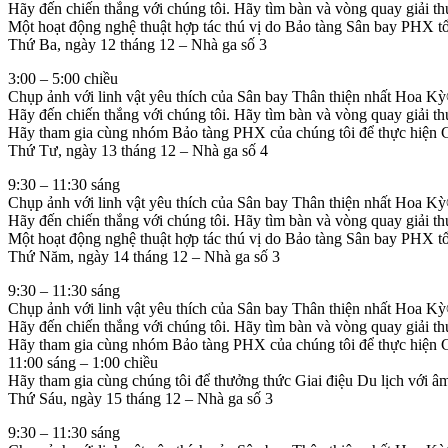
Hãy đến chiến thắng với chúng tôi. Hãy tìm bàn và vòng quay giải t
Một hoạt động nghệ thuật hợp tác thú vị do Bảo tàng Sân bay PHX tổ
Thứ Ba, ngày 12 tháng 12 – Nhà ga số 3
3:00 – 5:00 chiều
Chụp ảnh với linh vật yêu thích của Sân bay Thân thiện nhất Hoa K
Hãy đến chiến thắng với chúng tôi. Hãy tìm bàn và vòng quay giải t
Hãy tham gia cùng nhóm Bảo tàng PHX của chúng tôi để thực hiện Ch
Thứ Tư, ngày 13 tháng 12 – Nhà ga số 4
9:30 – 11:30 sáng
Chụp ảnh với linh vật yêu thích của Sân bay Thân thiện nhất Hoa Kỳ
Hãy đến chiến thắng với chúng tôi. Hãy tìm bàn và vòng quay giải t
Một hoạt động nghệ thuật hợp tác thú vị do Bảo tàng Sân bay PHX tổ
Thứ Năm, ngày 14 tháng 12 – Nhà ga số 3
9:30 – 11:30 sáng
Chụp ảnh với linh vật yêu thích của Sân bay Thân thiện nhất Hoa K
Hãy đến chiến thắng với chúng tôi. Hãy tìm bàn và vòng quay giải t
Hãy tham gia cùng nhóm Bảo tàng PHX của chúng tôi để thực hiện Ch
11:00 sáng – 1:00 chiều
Hãy tham gia cùng chúng tôi để thưởng thức Giai điệu Du lịch với âm
Thứ Sáu, ngày 15 tháng 12 – Nhà ga số 3
9:30 – 11:30 sáng