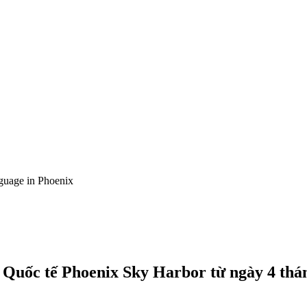
guage in Phoenix
g Quốc tế Phoenix Sky Harbor từ ngày 4 thá