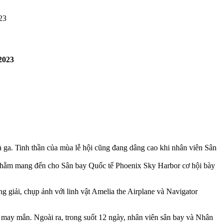
23
2023
hà ga. Tinh thần của mùa lễ hội cũng đang dâng cao khi nhân viên Sân
ra nhằm mang đến cho Sân bay Quốc tế Phoenix Sky Harbor cơ hội bày
ng giải, chụp ảnh với linh vật Amelia the Airplane và Navigator
may mắn. Ngoài ra, trong suốt 12 ngày, nhân viên sân bay và Nhân