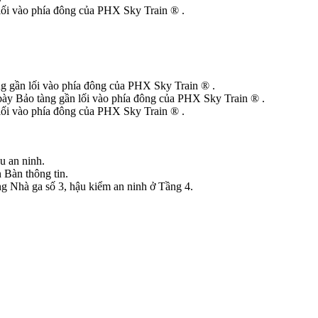
 lối vào phía đông của PHX Sky Train ® .
ng gần lối vào phía đông của PHX Sky Train ® .
bày Bảo tàng gần lối vào phía đông của PHX Sky Train ® .
 lối vào phía đông của PHX Sky Train ® .
u an ninh.
 Bàn thông tin.
g Nhà ga số 3, hậu kiểm an ninh ở Tầng 4.