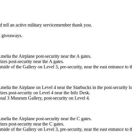
tell an active military servicemember thank you.
h giveaways.
melia the Airplane post-security near the A gates.
es post-security near the A gates.
side of the Gallery on Level 3, pre-security, near the east entrance t
melia the Airplane on Level 4 near the Starbucks in the post-security l
zes post-security on Level 4 near the Info Desk.
al 3 Museum Gallery, post-security on Level 4.
melia the Airplane post-security near the C gates.
es post-security near the C gates.
side of the Gallery on Level 3, pre-security, near the east entrance t