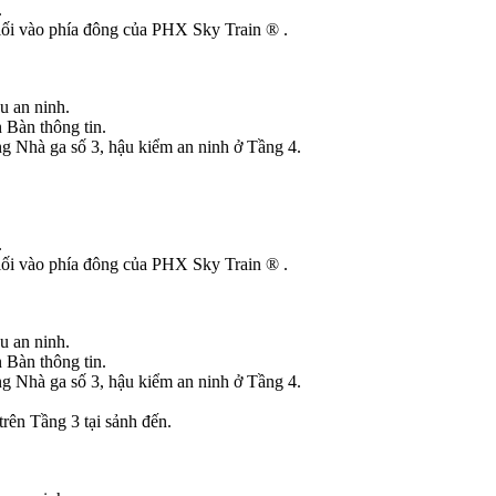
.
 lối vào phía đông của PHX Sky Train ® .
u an ninh.
 Bàn thông tin.
g Nhà ga số 3, hậu kiểm an ninh ở Tầng 4.
.
 lối vào phía đông của PHX Sky Train ® .
u an ninh.
 Bàn thông tin.
g Nhà ga số 3, hậu kiểm an ninh ở Tầng 4.
rên Tầng 3 tại sảnh đến.