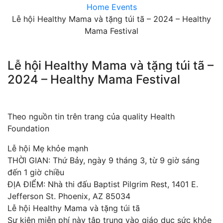
Home
Events
Lễ hội Healthy Mama và tặng túi tã – 2024 – Healthy
Mama Festival
Lễ hội Healthy Mama và tặng túi tã –
2024 – Healthy Mama Festival
Theo nguồn tin trên trang của quality Health
Foundation
Lễ hội Mẹ khỏe mạnh
THỜI GIAN: Thứ Bảy, ngày 9 tháng 3, từ 9 giờ sáng
đến 1 giờ chiều
ĐỊA ĐIỂM: Nhà thi đấu Baptist Pilgrim Rest, 1401 E.
Jefferson St. Phoenix, AZ 85034
Lễ hội Healthy Mama và tặng túi tã
Sự kiện miễn phí này tập trung vào giáo dục sức khỏe