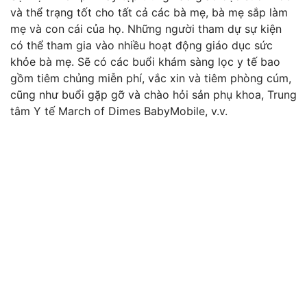
và thể trạng tốt cho tất cả các bà mẹ, bà mẹ sắp làm
mẹ và con cái của họ. Những người tham dự sự kiện
có thể tham gia vào nhiều hoạt động giáo dục sức
khỏe bà mẹ. Sẽ có các buổi khám sàng lọc y tế bao
gồm tiêm chủng miễn phí, vắc xin và tiêm phòng cúm,
cũng như buổi gặp gỡ và chào hỏi sản phụ khoa, Trung
tâm Y tế March of Dimes BabyMobile, v.v.