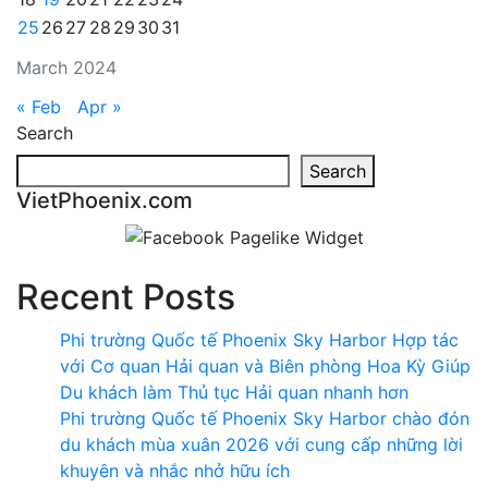
25
26
27
28
29
30
31
March 2024
« Feb
Apr »
Search
Search
VietPhoenix.com
Recent Posts
Phi trường Quốc tế Phoenix Sky Harbor Hợp tác
với Cơ quan Hải quan và Biên phòng Hoa Kỳ Giúp
Du khách làm Thủ tục Hải quan nhanh hơn
Phi trường Quốc tế Phoenix Sky Harbor chào đón
du khách mùa xuân 2026 với cung cấp những lời
khuyên và nhắc nhở hữu ích