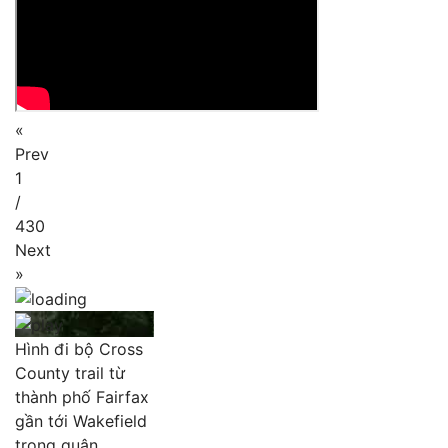
«
Prev
1
/
430
Next
»
Hình đi bộ Cross
County trail từ
thành phố Fairfax
gần tới Wakefield
trong quận