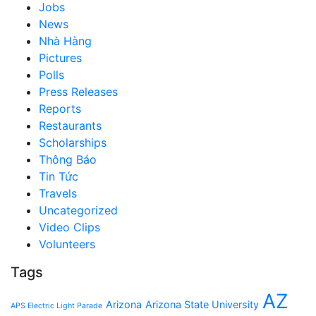
Jobs
News
Nhà Hàng
Pictures
Polls
Press Releases
Reports
Restaurants
Scholarships
Thông Báo
Tin Tức
Travels
Uncategorized
Video Clips
Volunteers
Tags
AZ
Arizona
Arizona State University
APS Electric Light Parade