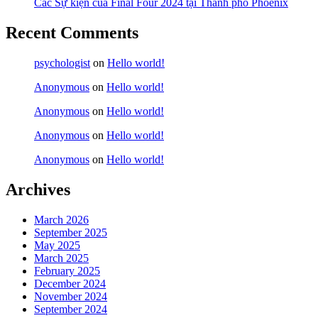
Các Sự kiện của Final Four 2024 tại ​Thành phố Phoenix
Recent Comments
psychologist
on
Hello world!
Anonymous
on
Hello world!
Anonymous
on
Hello world!
Anonymous
on
Hello world!
Anonymous
on
Hello world!
Archives
March 2026
September 2025
May 2025
March 2025
February 2025
December 2024
November 2024
September 2024