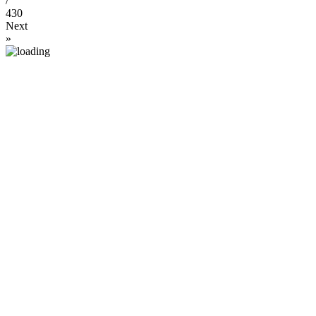
/
430
Next
»