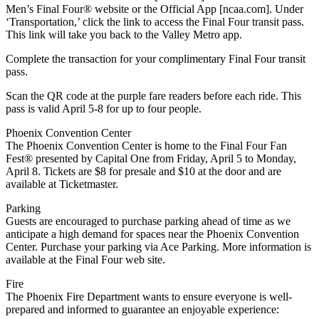
Men’s Final Four® website or the Official App [ncaa.com]. Under
‘Transportation,’ click the link to access the Final Four transit pass.
This link will take you back to the Valley Metro app.
Complete the transaction for your complimentary Final Four transit
pass.
Scan the QR code at the purple fare readers before each ride. This
pass is valid April 5-8 for up to four people.
Phoenix Convention Center
The Phoenix Convention Center is home to the Final Four Fan
Fest® presented by Capital One from Friday, April 5 to Monday,
April 8. Tickets are $8 for presale and $10 at the door and are
available at Ticketmaster.
Parking
Guests are encouraged to purchase parking ahead of time as we
anticipate a high demand for spaces near the Phoenix Convention
Center. Purchase your parking via Ace Parking. More information is
available at the Final Four web site.
Fire
The Phoenix Fire Department wants to ensure everyone is well-
prepared and informed to guarantee an enjoyable experience: