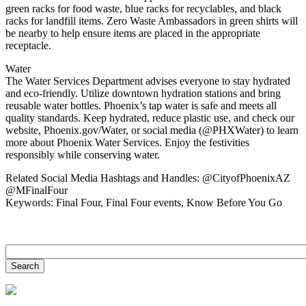
green racks for food waste, blue racks for recyclables, and black
racks for landfill items. Zero Waste Ambassadors in green shirts will
be nearby to help ensure items are placed in the appropriate
receptacle.
Water
The Water Services Department advises everyone to stay hydrated
and eco-friendly. Utilize downtown hydration stations and bring
reusable water bottles. Phoenix’s tap water is safe and meets all
quality standards. Keep hydrated, reduce plastic use, and check our
website, Phoenix.gov/Water, or social media (@PHXWater) to learn
more about Phoenix Water Services. Enjoy the festivities
responsibly while conserving water.
Related Social Media Hashtags and Handles: @CityofPhoenixAZ
@MFinalFour
Keywords: Final Four, Final Four events, Know Before You Go