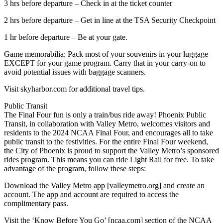
3 hrs before departure – Check in at the ticket counter
2 hrs before departure – Get in line at the TSA Security Checkpoint
1 hr before departure – Be at your gate.
Game memorabilia: Pack most of your souvenirs in your luggage
EXCEPT for your game program. Carry that in your carry-on to
avoid potential issues with baggage scanners.
Visit skyharbor.com for additional travel tips.
Public Transit
The Final Four fun is only a train/bus ride away! Phoenix Public
Transit, in collaboration with Valley Metro, welcomes visitors and
residents to the 2024 NCAA Final Four, and encourages all to take
public transit to the festivities. For the entire Final Four weekend,
the City of Phoenix is proud to support the Valley Metro’s sponsored
rides program. This means you can ride Light Rail for free. To take
advantage of the program, follow these steps:
Download the Valley Metro app [valleymetro.org] and create an
account. The app and account are required to access the
complimentary pass.
Visit the ‘Know Before You Go’ [ncaa.com] section of the NCAA