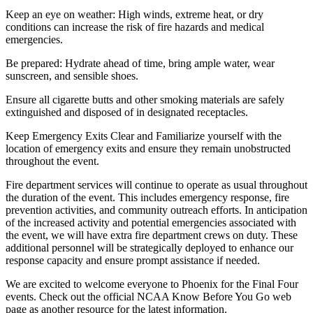
Keep an eye on weather: High winds, extreme heat, or dry
conditions can increase the risk of fire hazards and medical
emergencies.
Be prepared: Hydrate ahead of time, bring ample water, wear
sunscreen, and sensible shoes.
Ensure all cigarette butts and other smoking materials are safely
extinguished and disposed of in designated receptacles.
Keep Emergency Exits Clear and Familiarize yourself with the
location of emergency exits and ensure they remain unobstructed
throughout the event.
Fire department services will continue to operate as usual throughout
the duration of the event. This includes emergency response, fire
prevention activities, and community outreach efforts. In anticipation
of the increased activity and potential emergencies associated with
the event, we will have extra fire department crews on duty. These
additional personnel will be strategically deployed to enhance our
response capacity and ensure prompt assistance if needed.
We are excited to welcome everyone to Phoenix for the Final Four
events. Check out the official NCAA Know Before You Go web
page as another resource for the latest information.