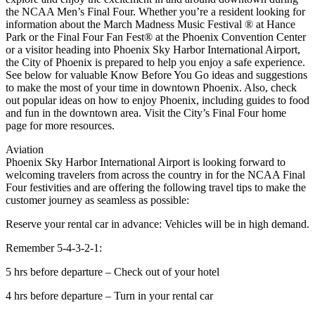
the NCAA Men’s Final Four. Whether you’re a resident looking for
information about the March Madness Music Festival ® at Hance
Park or the Final Four Fan Fest® at the Phoenix Convention Center
or a visitor heading into Phoenix Sky Harbor International Airport,
the City of Phoenix is prepared to help you enjoy a safe experience.
See below for valuable Know Before You Go ideas and suggestions
to make the most of your time in downtown Phoenix. Also, check
out popular ideas on how to enjoy Phoenix, including guides to food
and fun in the downtown area. Visit the City’s Final Four home
page​ for more​​​ resources.
Aviation​
Phoenix Sky Harbor International Airport is looking forward to
welcoming travelers from across the country in for the NCAA Final
Four festivities and are offering the following travel tips to make the
customer journey as seamless as possible:
Reserve your rental car in advance: Vehicles will be in high demand.
Remember 5-4-3-2-1:
5 hrs before departure – Check out of your hotel
4 hrs before departure – Turn in your rental car