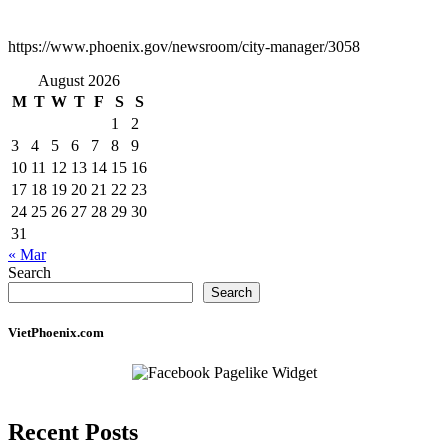
https://www.phoenix.gov/newsroom/city-manager/3058
August 2026
M
T
W
T
F
S
S
1
2
3
4
5
6
7
8
9
10
11
12
13
14
15
16
17
18
19
20
21
22
23
24
25
26
27
28
29
30
31
« Mar
Search
Search
VietPhoenix.com
Recent Posts