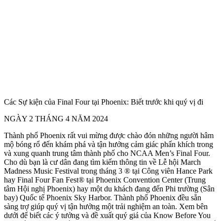
Các Sự kiện của Final Four tại Phoenix: Biết trước khi quý vị đi
NGÀY 2 THÁNG 4 NĂM 2024
​Thành phố Phoenix rất vui mừng được chào đón những người hâm
mộ bóng rổ đến khám phá và tận hưởng cảm giác phấn khích trong
và xung quanh trung tâm thành phố cho NCAA Men’s Final Four.
Cho dù bạn là cư dân đang tìm kiếm thông tin về Lễ hội March
Madness Music Festival trong tháng 3 ® tại Công viên Hance Park
hay Final Four Fan Fest® tại Phoenix Convention Center (Trung
tâm Hội nghị Phoenix) hay một du khách đang đến Phi trường (Sân
bay) Quốc tế Phoenix Sky Harbor. Thành phố Phoenix đều sẵn
sàng trợ giúp quý vị tận hưởng một trải nghiệm an toàn. Xem bên
dưới để biết các ý tưởng và đề xuất quý giá của Know Before You